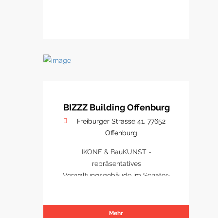
BIZZZ Building Offenburg
Freiburger Strasse 41, 77652
Offenburg
IKONE & BauKUNST -
repräsentatives
Verwaltungsgebäude im Senator-
Park Offenburg
Mehr