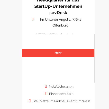
StartUp-Unternehmen
sevDesk
Im Unteren Angel 1, 77652
Offenburg
NEW WORK in bester Lage
Mehr
Nutzfläche: 4.573
Einheiten: 1 bis 5
Stellplätze: Im Parkhaus Zentrum West