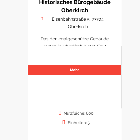
Historisches Bürogebäude
Oberkirch
Eisenbahnstraße 5, 77704
Oberkirch
Das denkmalgeschütze Gebäude
mitten in Oberkirch bietet für 4
Büro/ Praxen Platz sich zu
etablieren.
Mehr
Nutzfläche: 600
Einheiten: 5