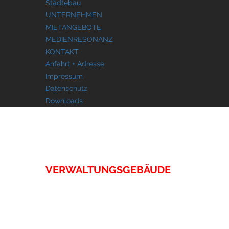
Städtebau
UNTERNEHMEN
MIETANGEBOTE
MEDIENRESONANZ
KONTAKT
Anfahrt + Adresse
Impressum
Datenschutz
Downloads
IMMOBILIEN
VERWALTUNGSGEBÄUDE