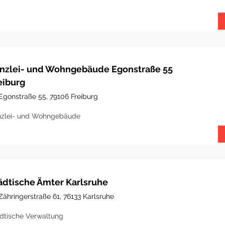
nzlei- und Wohngebäude Egonstraße 55
eiburg
Egonstraße 55, 79106 Freiburg
zlei- und Wohngebäude
ädtische Ämter Karlsruhe
Zähringerstraße 61, 76133 Karlsruhe
dtische Verwaltung