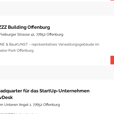
ZZZ Building Offenburg
Freiburger Strasse 41, 77652 Offenburg
NE & BauKUNST - repräsentatives Verwaltungsgebäude im
ator-Park Offenburg
adquarter für das StartUp-Unternehmen
vDesk
Im Unteren Angel 1, 77652 Offenburg