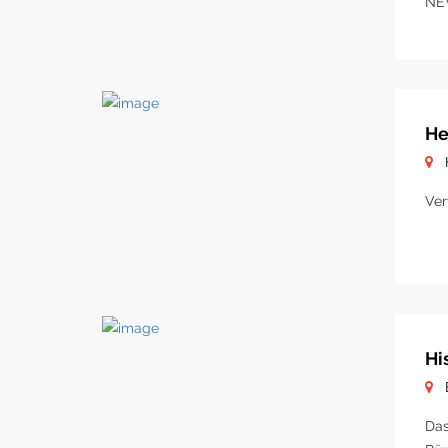
NE
He
Ver
Hi
Das