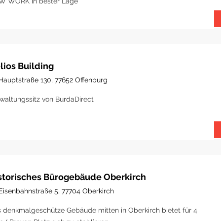
W WORK in bester Lage
lios Building
Hauptstraße 130, 77652 Offenburg
waltungssitz von BurdaDirect
storisches Bürogebäude Oberkirch
Eisenbahnstraße 5, 77704 Oberkirch
 denkmalgeschütze Gebäude mitten in Oberkirch bietet für 4