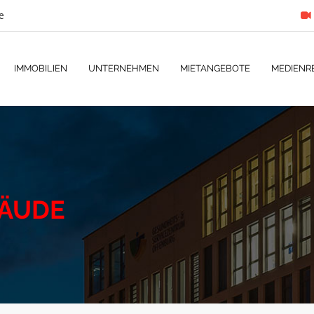
e
IMMOBILIEN
UNTERNEHMEN
MIETANGEBOTE
MEDIENR
ÄUDE