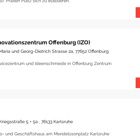
o/ Praxen Platz sich zu etablieren.
novationszentrum Offenburg (IZO)
Maria und Georg-Dietrich Strasse 2a, 77652 Offenburg
vicezentrum und Ideenschmiede in Offenburg Zentrum
Kriegsstraße 5 + 5a , 76133 Karlsruhe
o- und Geschäftshaus am Mendelssonplatz Karlsruhe