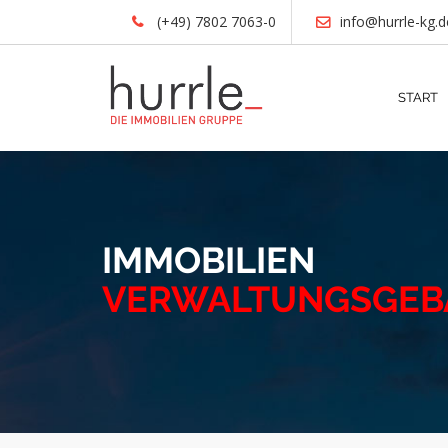
(+49) 7802 7063-0
info@hurrle-kg.d
START
IMMOBILIEN
VERWALTUNGSGEB