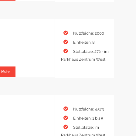
Nutzfläche: 2000
Einheiten: 8
Stellplätze: 272 - im
Parkhaus Zentrum West
Mehr
Nutzfläche: 4.573
Einheiten: 1 bis 5
Stellplätze: Im
Parkhaus Zentrum West