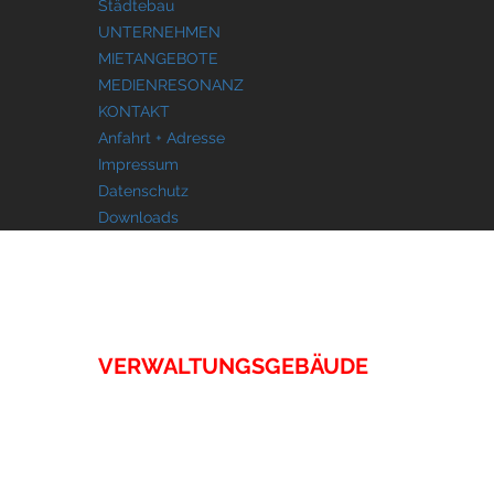
Städtebau
UNTERNEHMEN
MIETANGEBOTE
MEDIENRESONANZ
KONTAKT
Anfahrt + Adresse
Impressum
Datenschutz
Downloads
IMMOBILIEN
VERWALTUNGSGEBÄUDE