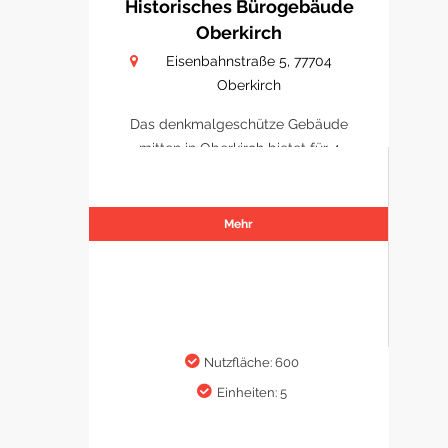
Historisches Bürogebäude
Oberkirch
Eisenbahnstraße 5, 77704
Oberkirch
Das denkmalgeschütze Gebäude
mitten in Oberkirch bietet für 4
Büro/ Praxen Platz sich zu
etablieren.
Mehr
Nutzfläche: 600
Einheiten: 5