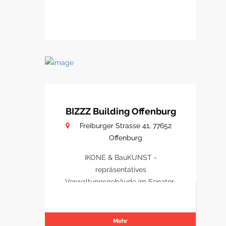
BIZZZ Building Offenburg
Freiburger Strasse 41, 77652
Offenburg
IKONE & BauKUNST -
repräsentatives
Verwaltungsgebäude im Senator-
Park Offenburg
Mehr