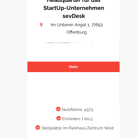
StartUp-Unternehmen
sevDesk
Im Unteren Angel 1, 77652
Offenburg
NEW WORK in bester Lage
Mehr
Nutzfläche: 4.573
Einheiten: 1 bis 5
Stellplätze: Im Parkhaus Zentrum West