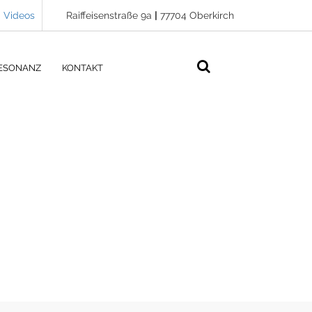
Videos
Raiffeisenstraße 9a
|
77704 Oberkirch
ESONANZ
KONTAKT