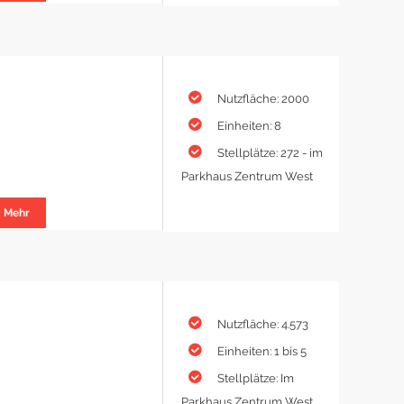
Nutzfläche: 2000
Einheiten: 8
Stellplätze: 272 - im
Parkhaus Zentrum West
Mehr
Nutzfläche: 4.573
Einheiten: 1 bis 5
Stellplätze: Im
Parkhaus Zentrum West