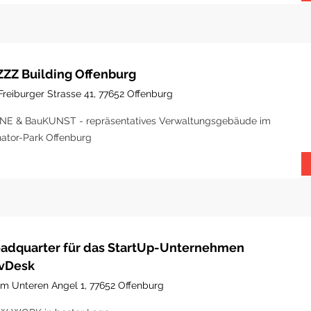
ZZZ Building Offenburg
Freiburger Strasse 41, 77652 Offenburg
NE & BauKUNST - repräsentatives Verwaltungsgebäude im
ator-Park Offenburg
adquarter für das StartUp-Unternehmen
vDesk
Im Unteren Angel 1, 77652 Offenburg