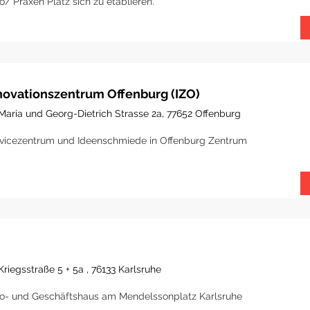
o/ Praxen Platz sich zu etablieren.
novationszentrum Offenburg (IZO)
Maria und Georg-Dietrich Strasse 2a, 77652 Offenburg
vicezentrum und Ideenschmiede in Offenburg Zentrum
Kriegsstraße 5 + 5a , 76133 Karlsruhe
o- und Geschäftshaus am Mendelssonplatz Karlsruhe