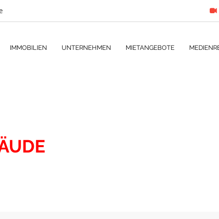
e
IMMOBILIEN
UNTERNEHMEN
MIETANGEBOTE
MEDIENR
ÄUDE