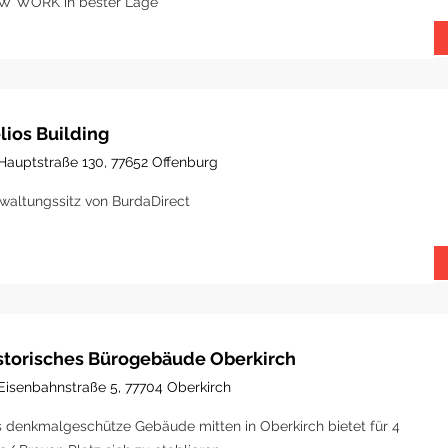
W WORK in bester Lage
lios Building
Hauptstraße 130, 77652 Offenburg
waltungssitz von BurdaDirect
storisches Bürogebäude Oberkirch
Eisenbahnstraße 5, 77704 Oberkirch
 denkmalgeschütze Gebäude mitten in Oberkirch bietet für 4