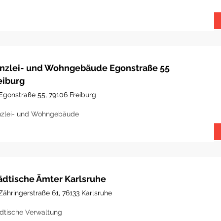
nzlei- und Wohngebäude Egonstraße 55
eiburg
Egonstraße 55, 79106 Freiburg
zlei- und Wohngebäude
ädtische Ämter Karlsruhe
Zähringerstraße 61, 76133 Karlsruhe
dtische Verwaltung