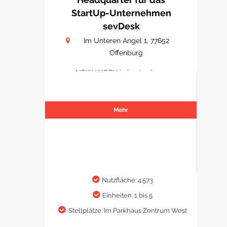
StartUp-Unternehmen
sevDesk
Im Unteren Angel 1, 77652
Offenburg
NEW WORK in bester Lage
Mehr
Nutzfläche: 4.573
Einheiten: 1 bis 5
Stellplätze: Im Parkhaus Zentrum West