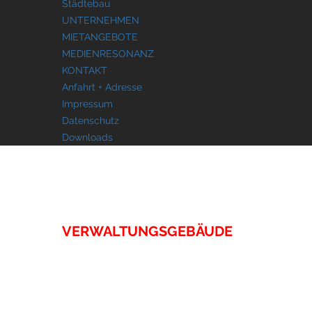
Städtebau
UNTERNEHMEN
MIETANGEBOTE
MEDIENRESONANZ
KONTAKT
Anfahrt + Adresse
Impressum
Datenschutz
Downloads
IMMOBILIEN
VERWALTUNGSGEBÄUDE