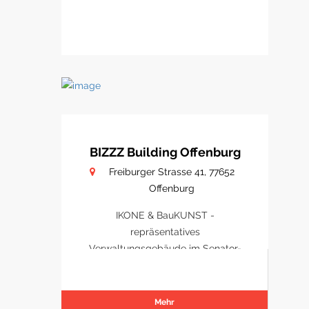
BIZZZ Building Offenburg
Freiburger Strasse 41, 77652
Offenburg
IKONE & BauKUNST -
repräsentatives
Verwaltungsgebäude im Senator-
Park Offenburg
Mehr