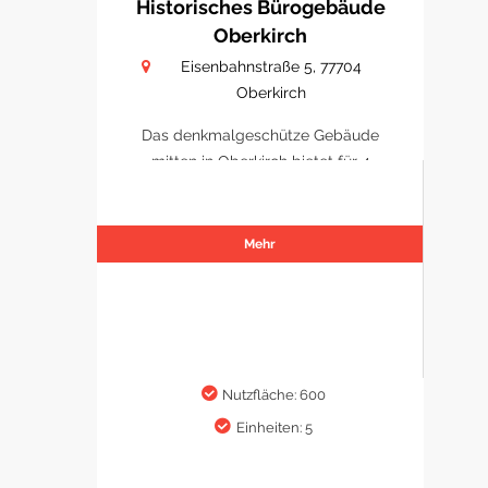
Historisches Bürogebäude
Oberkirch
Eisenbahnstraße 5, 77704
Oberkirch
Das denkmalgeschütze Gebäude
mitten in Oberkirch bietet für 4
Büro/ Praxen Platz sich zu
etablieren.
Mehr
Nutzfläche: 600
Einheiten: 5