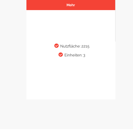
Mehr
Nutzfläche: 2215
Einheiten: 3