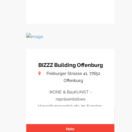
BIZZZ Building Offenburg
Freiburger Strasse 41, 77652
Offenburg
IKONE & BauKUNST -
repräsentatives
Verwaltungsgebäude im Senator-
Park Offenburg
Mehr