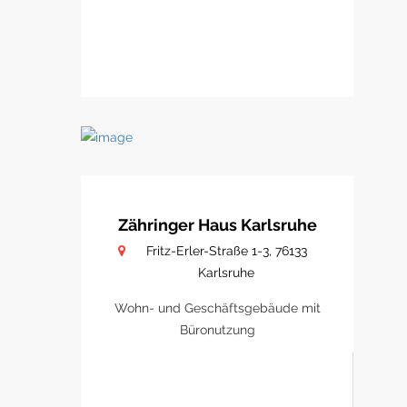
Zähringer Haus Karlsruhe
Fritz-Erler-Straße 1-3, 76133
Karlsruhe
Wohn- und Geschäftsgebäude mit
Büronutzung