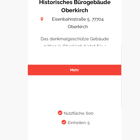
Historisches Bürogebäude
Oberkirch
Eisenbahnstraße 5, 77704
Oberkirch
Das denkmalgeschütze Gebäude
mitten in Oberkirch bietet für 4
Büro/ Praxen Platz sich zu
etablieren.
Mehr
Nutzfläche: 600
Einheiten: 5