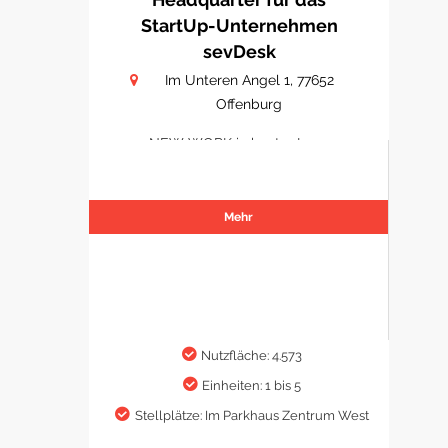
StartUp-Unternehmen
sevDesk
Im Unteren Angel 1, 77652
Offenburg
NEW WORK in bester Lage
Mehr
Nutzfläche: 4.573
Einheiten: 1 bis 5
Stellplätze: Im Parkhaus Zentrum West