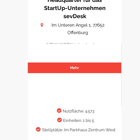
StartUp-Unternehmen
sevDesk
Im Unteren Angel 1, 77652
Offenburg
NEW WORK in bester Lage
Mehr
Nutzfläche: 4.573
Einheiten: 1 bis 5
Stellplätze: Im Parkhaus Zentrum West