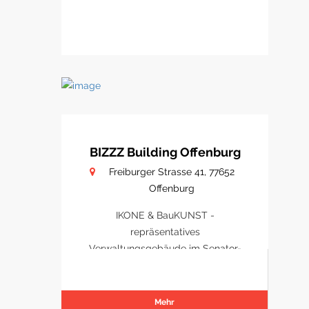
BIZZZ Building Offenburg
Freiburger Strasse 41, 77652
Offenburg
IKONE & BauKUNST -
repräsentatives
Verwaltungsgebäude im Senator-
Park Offenburg
Mehr