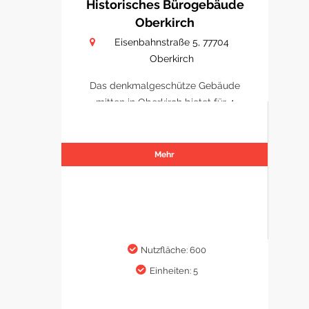
Historisches Bürogebäude
Oberkirch
Eisenbahnstraße 5, 77704
Oberkirch
Das denkmalgeschütze Gebäude
mitten in Oberkirch bietet für 4
Büro/ Praxen Platz sich zu
etablieren.
Mehr
Nutzfläche: 600
Einheiten: 5