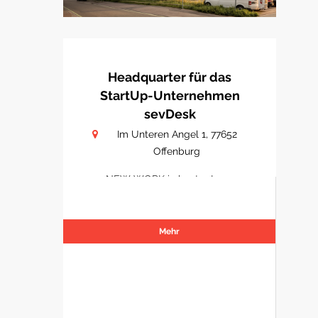
Headquarter für das
StartUp-Unternehmen
sevDesk
Im Unteren Angel 1, 77652
Offenburg
NEW WORK in bester Lage
Mehr