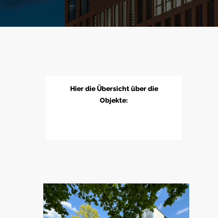
Hier die Übersicht über die
Objekte: