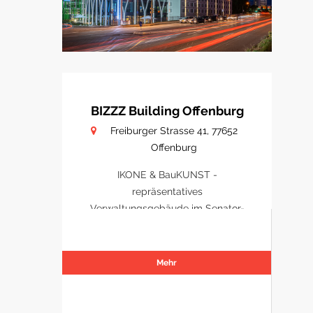
BIZZZ Building Offenburg
Freiburger Strasse 41, 77652
Offenburg
IKONE & BauKUNST -
repräsentatives
Verwaltungsgebäude im Senator-
Park Offenburg
Mehr