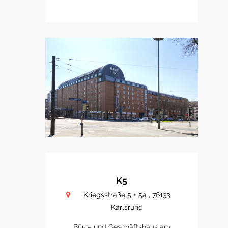
K5
Kriegsstraße 5 + 5a , 76133
Karlsruhe
Büro- und Geschäftshaus am