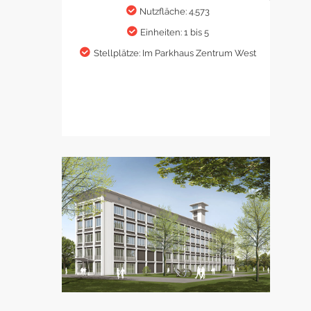
Nutzfläche: 4.573
Einheiten: 1 bis 5
Stellplätze: Im Parkhaus Zentrum West