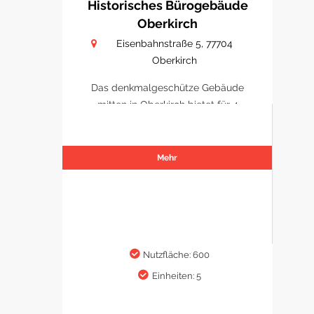
Historisches Bürogebäude
Oberkirch
Eisenbahnstraße 5, 77704
Oberkirch
Das denkmalgeschütze Gebäude
mitten in Oberkirch bietet für 4
Büro/ Praxen Platz sich zu
etablieren.
Mehr
Nutzfläche: 600
Einheiten: 5