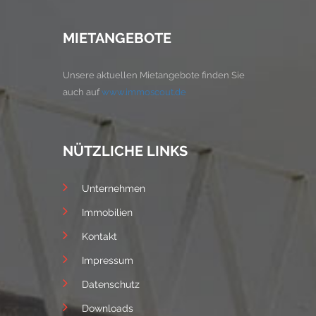
MIETANGEBOTE
Unsere aktuellen Mietangebote finden Sie
auch auf
www.immoscout.de
NÜTZLICHE LINKS
Unternehmen
Immobilien
Kontakt
Impressum
Datenschutz
Downloads