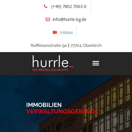
(+49) 7802 7063-0
info@hurrle-kg.de
Videos
Raiffeisenstraße 9a
|
77704 Oberkirch
IMMOBILIEN
VERWALTUNGSGEBÄUDE