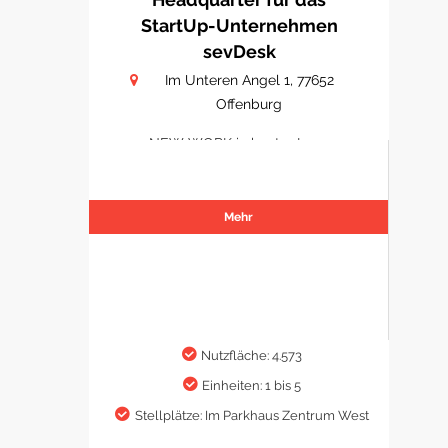
StartUp-Unternehmen
sevDesk
Im Unteren Angel 1, 77652
Offenburg
NEW WORK in bester Lage
Mehr
Nutzfläche: 4.573
Einheiten: 1 bis 5
Stellplätze: Im Parkhaus Zentrum West