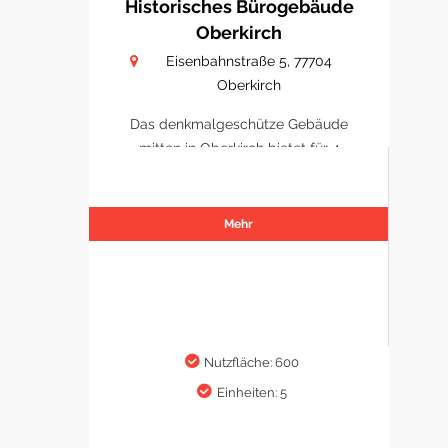
Historisches Bürogebäude
Oberkirch
Eisenbahnstraße 5, 77704
Oberkirch
Das denkmalgeschütze Gebäude
mitten in Oberkirch bietet für 4
Büro/ Praxen Platz sich zu
etablieren.
Mehr
Nutzfläche: 600
Einheiten: 5