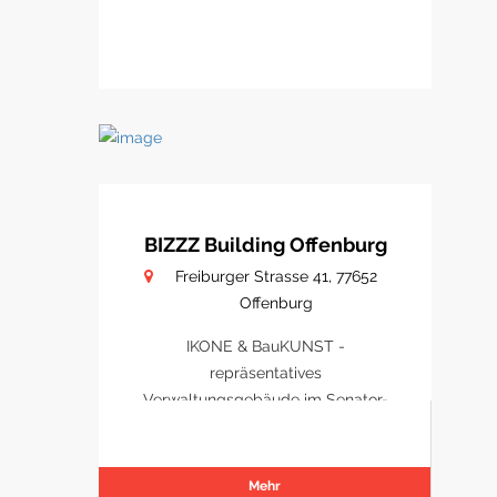
BIZZZ Building Offenburg
Freiburger Strasse 41, 77652
Offenburg
IKONE & BauKUNST -
repräsentatives
Verwaltungsgebäude im Senator-
Park Offenburg
Mehr