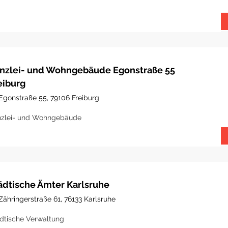
nzlei- und Wohngebäude Egonstraße 55
eiburg
Egonstraße 55, 79106 Freiburg
zlei- und Wohngebäude
ädtische Ämter Karlsruhe
Zähringerstraße 61, 76133 Karlsruhe
dtische Verwaltung