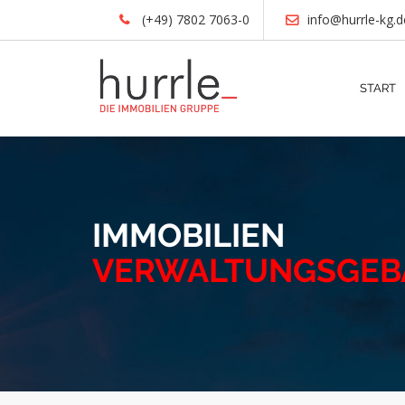
(+49) 7802 7063-0
info@hurrle-kg.d
START
IMMOBILIEN
VERWALTUNGSGEB