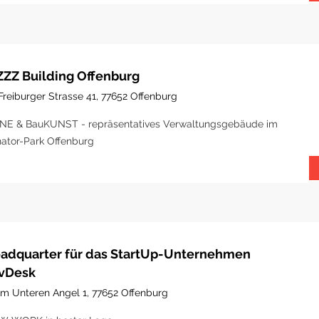
ZZZ Building Offenburg
Freiburger Strasse 41, 77652 Offenburg
NE & BauKUNST - repräsentatives Verwaltungsgebäude im
ator-Park Offenburg
adquarter für das StartUp-Unternehmen
vDesk
Im Unteren Angel 1, 77652 Offenburg