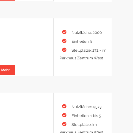
Nutzfläche: 2000
Einheiten: 8
Stellplätze: 272 - im
Parkhaus Zentrum West
Mehr
Nutzfläche: 4.573
Einheiten: 1 bis 5
Stellplätze: Im
Parkhaus Zentrum West