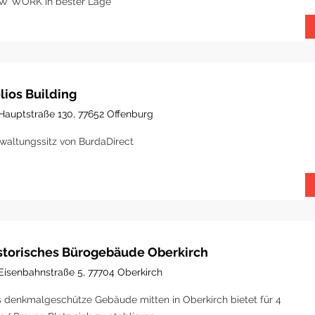
W WORK in bester Lage
lios Building
Hauptstraße 130, 77652 Offenburg
waltungssitz von BurdaDirect
storisches Bürogebäude Oberkirch
Eisenbahnstraße 5, 77704 Oberkirch
 denkmalgeschütze Gebäude mitten in Oberkirch bietet für 4