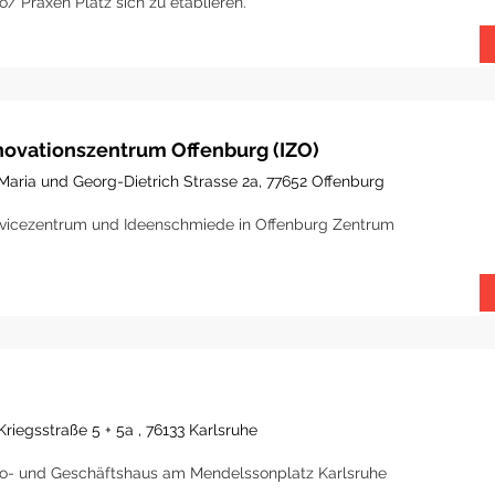
o/ Praxen Platz sich zu etablieren.
novationszentrum Offenburg (IZO)
Maria und Georg-Dietrich Strasse 2a, 77652 Offenburg
vicezentrum und Ideenschmiede in Offenburg Zentrum
Kriegsstraße 5 + 5a , 76133 Karlsruhe
o- und Geschäftshaus am Mendelssonplatz Karlsruhe