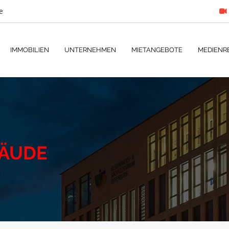
e
IMMOBILIEN
UNTERNEHMEN
MIETANGEBOTE
MEDIENR
ÄUDE