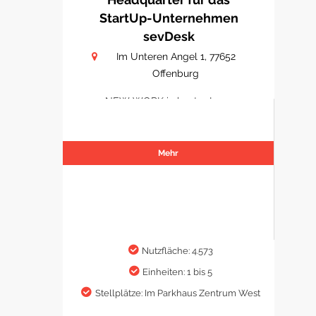
StartUp-Unternehmen
sevDesk
Im Unteren Angel 1, 77652
Offenburg
NEW WORK in bester Lage
Mehr
Nutzfläche: 4.573
Einheiten: 1 bis 5
Stellplätze: Im Parkhaus Zentrum West