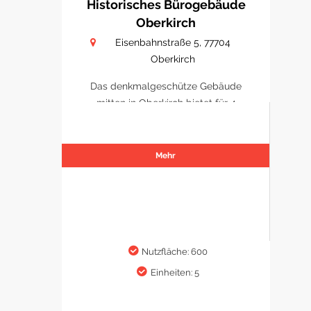
Historisches Bürogebäude
Oberkirch
Eisenbahnstraße 5, 77704
Oberkirch
Das denkmalgeschütze Gebäude
mitten in Oberkirch bietet für 4
Büro/ Praxen Platz sich zu
etablieren.
Mehr
Nutzfläche: 600
Einheiten: 5