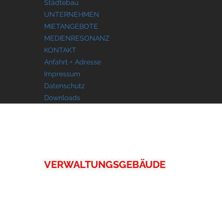
Städtebau
UNTERNEHMEN
MIETANGEBOTE
MEDIENRESONANZ
KONTAKT
Anfahrt + Adresse
Impressum
Datenschutz
Downloads
IMMOBILIEN
VERWALTUNGSGEBÄUDE