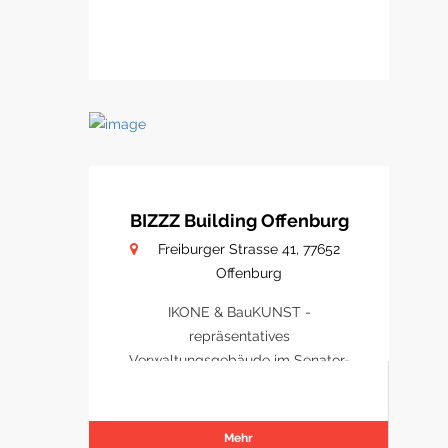
BIZZZ Building Offenburg
Freiburger Strasse 41, 77652
Offenburg
IKONE & BauKUNST -
repräsentatives
Verwaltungsgebäude im Senator-
Park Offenburg
Mehr