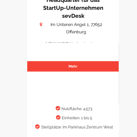
StartUp-Unternehmen
sevDesk
Im Unteren Angel 1, 77652
Offenburg
NEW WORK in bester Lage
Mehr
Nutzfläche: 4.573
Einheiten: 1 bis 5
Stellplätze: Im Parkhaus Zentrum West