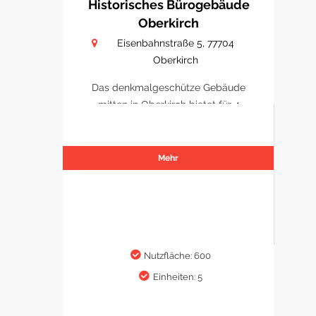
Historisches Bürogebäude
Oberkirch
Eisenbahnstraße 5, 77704
Oberkirch
Das denkmalgeschütze Gebäude
mitten in Oberkirch bietet für 4
Büro/ Praxen Platz sich zu
etablieren.
Mehr
Nutzfläche: 600
Einheiten: 5