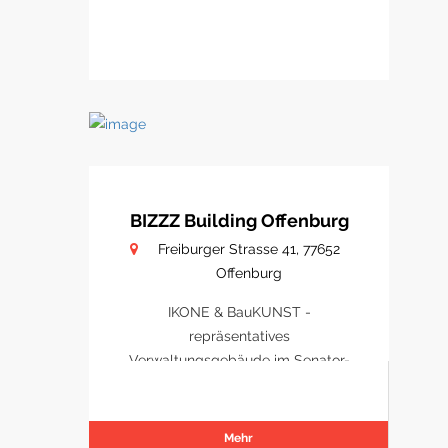
BIZZZ Building Offenburg
Freiburger Strasse 41, 77652
Offenburg
IKONE & BauKUNST -
repräsentatives
Verwaltungsgebäude im Senator-
Park Offenburg
Mehr