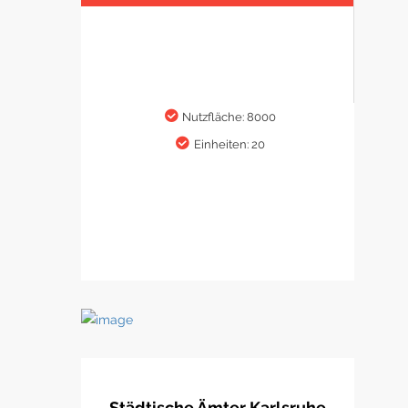
Nutzfläche: 8000
Einheiten: 20
Städtische Ämter Karlsruhe