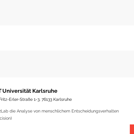
T Universität Karlsruhe
Fritz-Erler-Straße 1-3, 76133 Karlsruhe
Lab die Analyse von menschlichem Entscheidungsverhalten
cision)