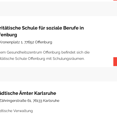
ritätische Schule für soziale Berufe in
fenburg
Kronenplatz 1, 77652 Offenburg
dem Gesundheitszentrum Offenburg befindet sich die
itätische Schule Offenburg mit Schulungsräumen.
ädtische Ämter Karlsruhe
Zähringerstraße 61, 76133 Karlsruhe
dtische Verwaltung