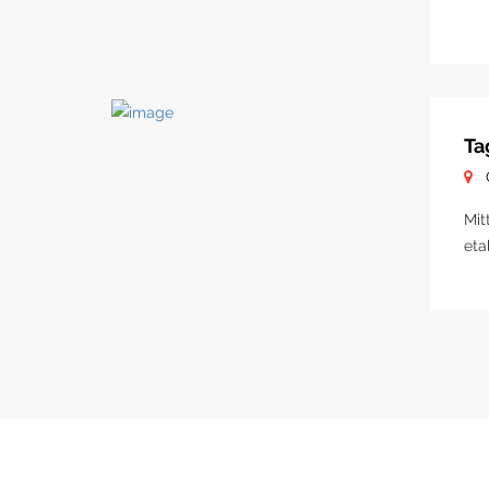
Ta
Mit
eta