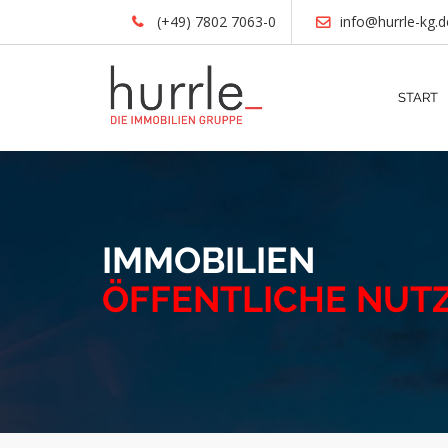
(+49) 7802 7063-0
info@hurrle-kg.d
START
IMMOBILIEN
ÖFFENTLICHE NUT