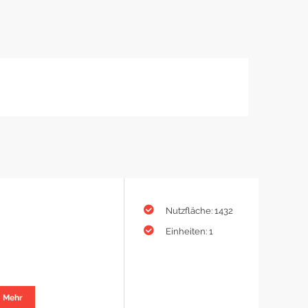
Nutzfläche: 1432
Einheiten: 1
Mehr