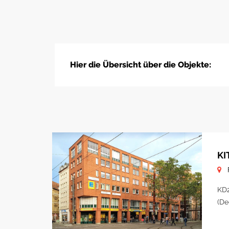
Hier die Übersicht über die Objekte:
KI
KD2
(De