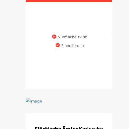
Nutzfläche: 8000
Einheiten: 20
Städtische Ämter Karlsruhe