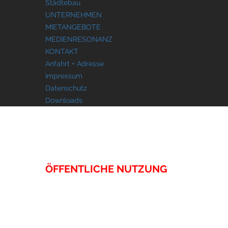
Städtebau
UNTERNEHMEN
MIETANGEBOTE
MEDIENRESONANZ
KONTAKT
Anfahrt + Adresse
Impressum
Datenschutz
Downloads
IMMOBILIEN
ÖFFENTLICHE NUTZUNG