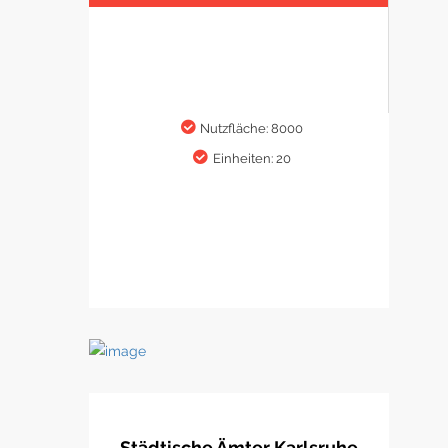
Nutzfläche: 8000
Einheiten: 20
Städtische Ämter Karlsruhe