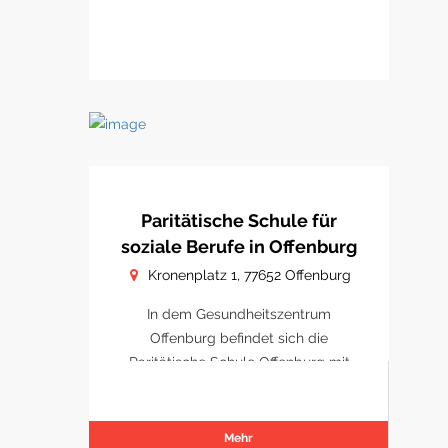
Paritätische Schule für
soziale Berufe in Offenburg
Kronenplatz 1, 77652 Offenburg
In dem Gesundheitszentrum
Offenburg befindet sich die
Paritätische Schule Offenburg mit
Schulungsräumen.
Mehr