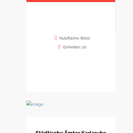
Nutzfläche: 8000
Einheiten: 20
Städtische Ämter Karlsruhe