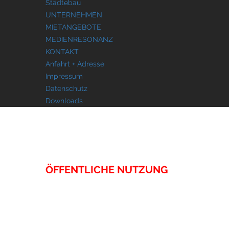
Städtebau
UNTERNEHMEN
MIETANGEBOTE
MEDIENRESONANZ
KONTAKT
Anfahrt + Adresse
Impressum
Datenschutz
Downloads
IMMOBILIEN
ÖFFENTLICHE NUTZUNG