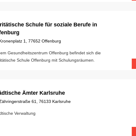
ritätische Schule für soziale Berufe in
fenburg
Kronenplatz 1, 77652 Offenburg
dem Gesundheitszentrum Offenburg befindet sich die
itätische Schule Offenburg mit Schulungsräumen.
ädtische Ämter Karlsruhe
Zähringerstraße 61, 76133 Karlsruhe
dtische Verwaltung