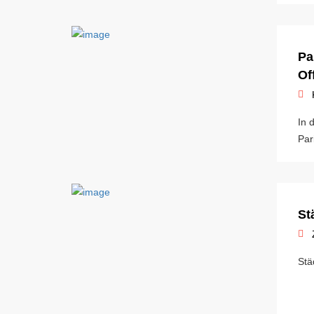
Pa
Of
In 
Par
St
Stä