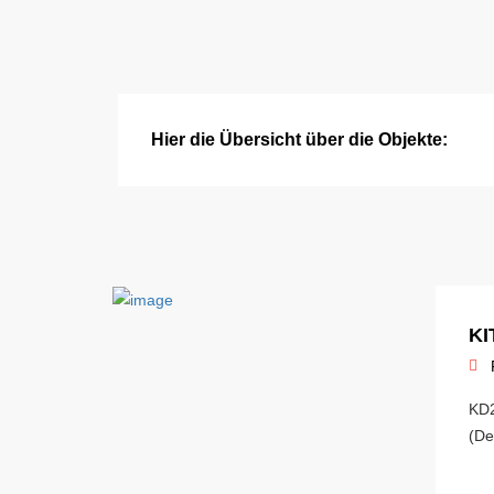
Hier die Übersicht über die Objekte:
KI
KD2
(De