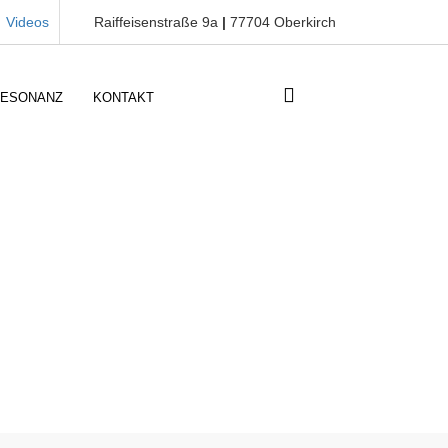
Videos
Raiffeisenstraße 9a
|
77704 Oberkirch
RESONANZ
KONTAKT