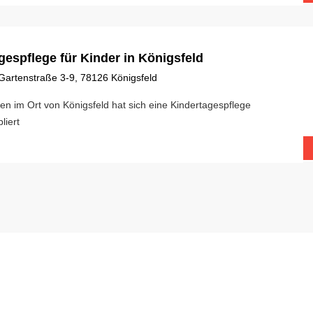
gespflege für Kinder in Königsfeld
Gartenstraße 3-9, 78126 Königsfeld
ten im Ort von Königsfeld hat sich eine Kindertagespflege
liert
LICHE LINKS
MITGLIED BEI