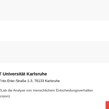
T Universität Karlsruhe
Fritz-Erler-Straße 1-3, 76133 Karlsruhe
Lab die Analyse von menschlichem Entscheidungsverhalten
cision)