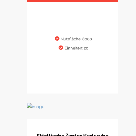
Nutzfläche: 8000
Einheiten: 20
Städtische Ämter Karlsruhe