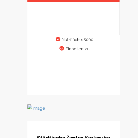
Nutzfläche: 8000
Einheiten: 20
Städtische Ämter Karlsruhe