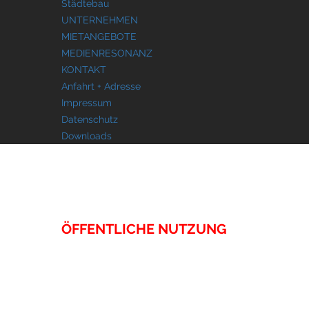
Städtebau
UNTERNEHMEN
MIETANGEBOTE
MEDIENRESONANZ
KONTAKT
Anfahrt + Adresse
Impressum
Datenschutz
Downloads
IMMOBILIEN
ÖFFENTLICHE NUTZUNG