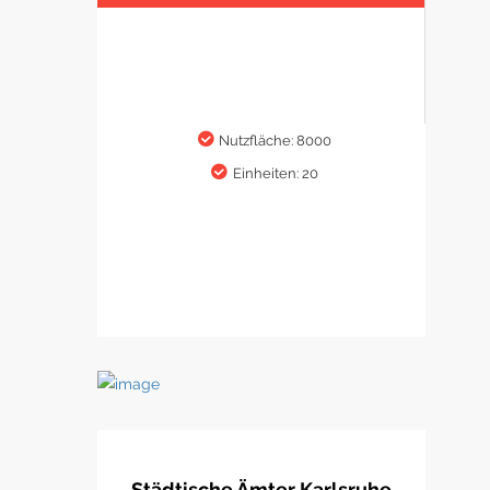
Nutzfläche: 8000
Einheiten: 20
Städtische Ämter Karlsruhe