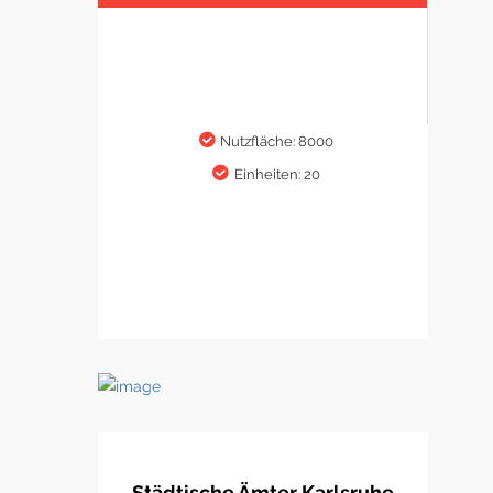
Nutzfläche: 8000
Einheiten: 20
Städtische Ämter Karlsruhe