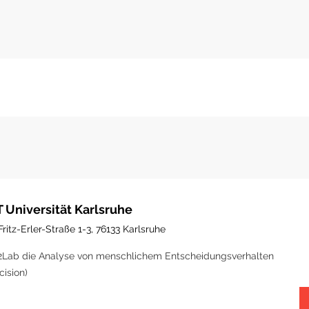
T Universität Karlsruhe
Fritz-Erler-Straße 1-3, 76133 Karlsruhe
Lab die Analyse von menschlichem Entscheidungsverhalten
cision)