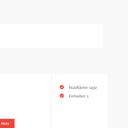
Nutzfläche: 1432
Einheiten: 1
Mehr