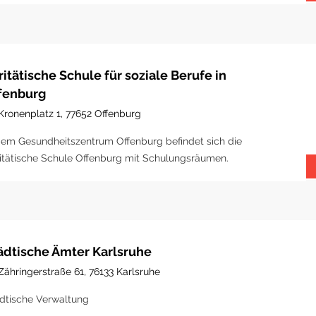
ritätische Schule für soziale Berufe in
fenburg
Kronenplatz 1, 77652 Offenburg
dem Gesundheitszentrum Offenburg befindet sich die
itätische Schule Offenburg mit Schulungsräumen.
ädtische Ämter Karlsruhe
Zähringerstraße 61, 76133 Karlsruhe
dtische Verwaltung