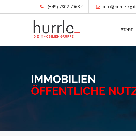
(+49) 7802 7063-0
info@hurrle-kg.d
START
IMMOBILIEN
ÖFFENTLICHE NUT