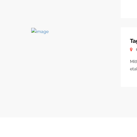
Ta
Mit
eta