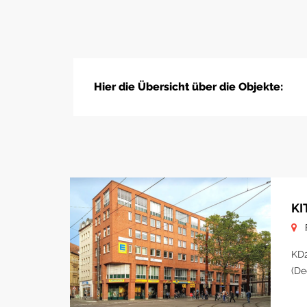
Hier die Übersicht über die Objekte:
KI
KD2
(De