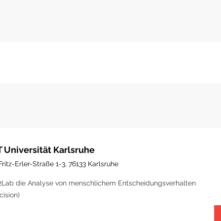
T Universität Karlsruhe
Fritz-Erler-Straße 1-3, 76133 Karlsruhe
Lab die Analyse von menschlichem Entscheidungsverhalten
cision)