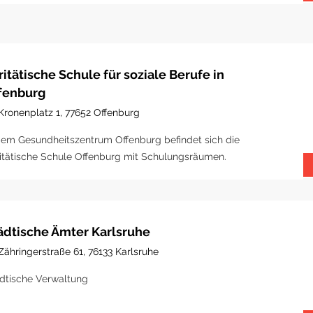
ritätische Schule für soziale Berufe in
fenburg
Kronenplatz 1, 77652 Offenburg
dem Gesundheitszentrum Offenburg befindet sich die
itätische Schule Offenburg mit Schulungsräumen.
ädtische Ämter Karlsruhe
Zähringerstraße 61, 76133 Karlsruhe
dtische Verwaltung