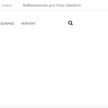
Videos
Raiffeisenstraße 9a
|
77704 Oberkirch
ESONANZ
KONTAKT