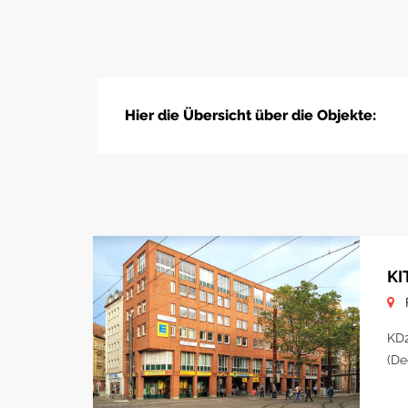
Hier die Übersicht über die Objekte:
KI
KD2
(De