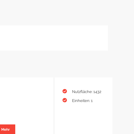
Nutzfläche: 1432
Einheiten: 1
Mehr