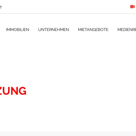
e
IMMOBILIEN
UNTERNEHMEN
MIETANGEBOTE
MEDIENR
ZUNG