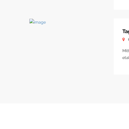
Ta
Mit
eta