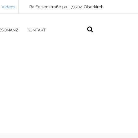
Videos
Raiffeisenstraße 9a
|
77704 Oberkirch
ESONANZ
KONTAKT