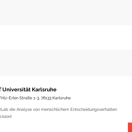
T Universität Karlsruhe
Fritz-Erler-Straße 1-3, 76133 Karlsruhe
Lab die Analyse von menschlichem Entscheidungsverhalten
cision)