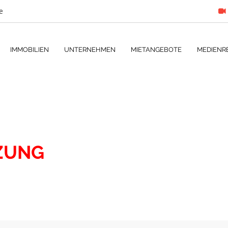
e
IMMOBILIEN
UNTERNEHMEN
MIETANGEBOTE
MEDIENR
ZUNG