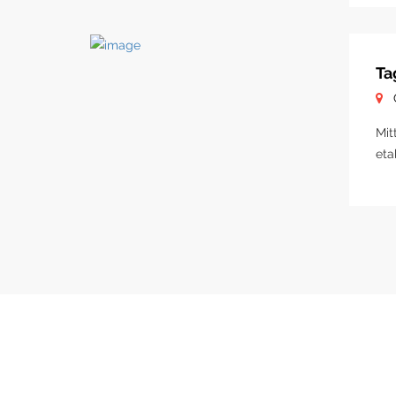
Ta
Mit
eta
MIETANGEBOTE
NÜTZ