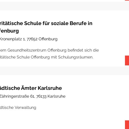
ritätische Schule für soziale Berufe in
fenburg
Kronenplatz 1, 77652 Offenburg
dem Gesundheitszentrum Offenburg befindet sich die
itätische Schule Offenburg mit Schulungsräumen.
ädtische Ämter Karlsruhe
Zähringerstraße 61, 76133 Karlsruhe
dtische Verwaltung