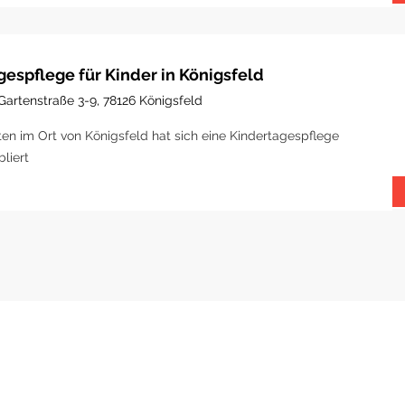
gespflege für Kinder in Königsfeld
Gartenstraße 3-9, 78126 Königsfeld
ten im Ort von Königsfeld hat sich eine Kindertagespflege
bliert
LICHE LINKS
MITGLIED BEI