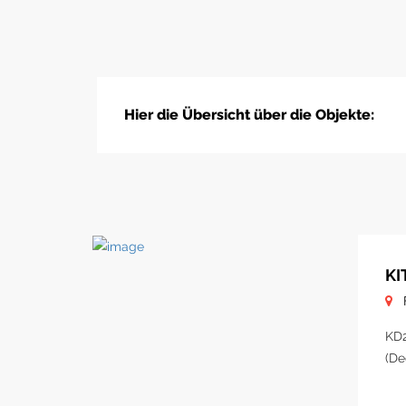
Hier die Übersicht über die Objekte:
KI
KD2
(De