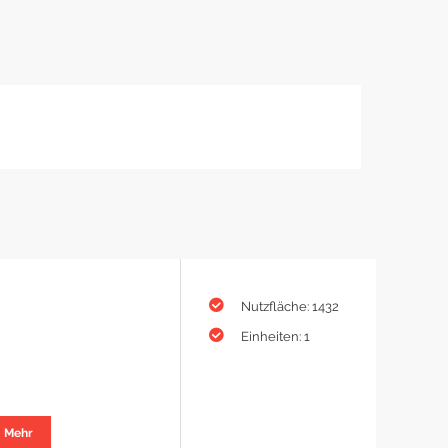
Nutzfläche: 1432
Einheiten: 1
Mehr