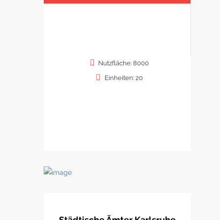
Nutzfläche: 8000
Einheiten: 20
Städtische Ämter Karlsruhe