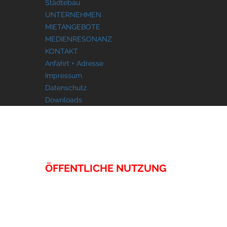
Städtebau
UNTERNEHMEN
MIETANGEBOTE
MEDIENRESONANZ
KONTAKT
Anfahrt + Adresse
Impressum
Datenschutz
Downloads
IMMOBILIEN
ÖFFENTLICHE NUTZUNG