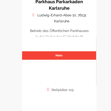
Parkhaus Parkarkaden
Karlsruhe
Ludwig-Erhard-Allee 10, 76131
Karlsruhe
Betrieb des Öffentlichen Parkhauses
in der Karlsruher Südoststadt
Mehr
Stellplätze: 119