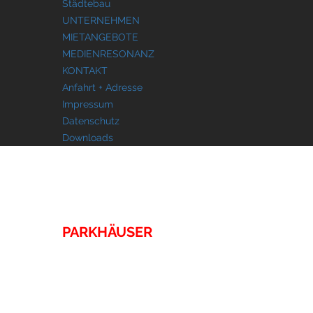
Städtebau
UNTERNEHMEN
MIETANGEBOTE
MEDIENRESONANZ
KONTAKT
Anfahrt + Adresse
Impressum
Datenschutz
Downloads
IMMOBILIEN
PARKHÄUSER