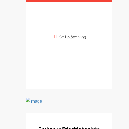
Stellplätze: 493
Parkhaus Friedrichsplatz