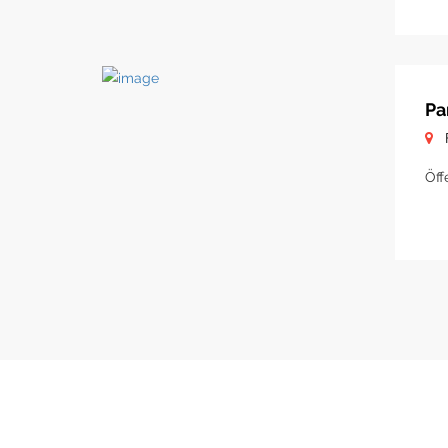
Pa
Öff