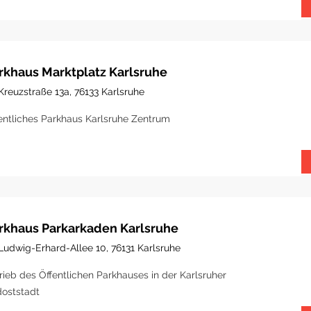
rkhaus Marktplatz Karlsruhe
Kreuzstraße 13a, 76133 Karlsruhe
entliches Parkhaus Karlsruhe Zentrum
rkhaus Parkarkaden Karlsruhe
Ludwig-Erhard-Allee 10, 76131 Karlsruhe
rieb des Öffentlichen Parkhauses in der Karlsruher
oststadt