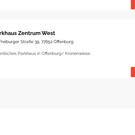
rkhaus Zentrum West
Freiburger Straße 39, 77652 Offenburg
entliches Parkhaus in Offenburg/ Kronenwiese.