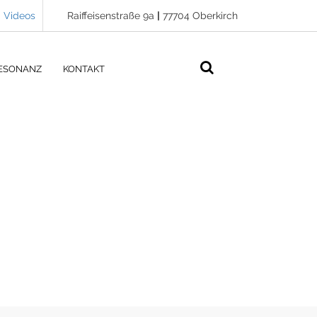
Videos
Raiffeisenstraße 9a
|
77704 Oberkirch
ESONANZ
KONTAKT