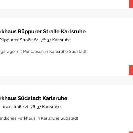
rkhaus Rüppurer Straße Karlsruhe
Rüppurrer Straße 64, 76137 Karlsruhe
fgarage mit Parkboxen in Karlsruhe Südstadt
rkhaus Südstadt Karlsruhe
Luisenstraße 2f, 76137 Karlsruhe
entliches Parkhaus in Karlsruhe Südstadt