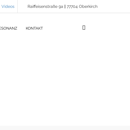
Videos
Raiffeisenstraße 9a
|
77704 Oberkirch
ESONANZ
KONTAKT