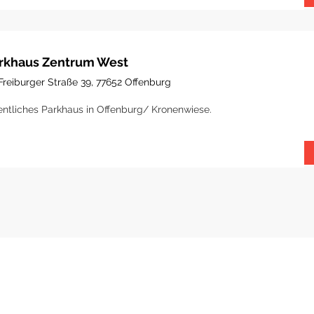
rkhaus Zentrum West
Freiburger Straße 39, 77652 Offenburg
entliches Parkhaus in Offenburg/ Kronenwiese.