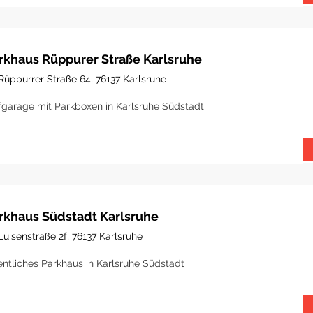
rkhaus Rüppurer Straße Karlsruhe
Rüppurrer Straße 64, 76137 Karlsruhe
fgarage mit Parkboxen in Karlsruhe Südstadt
rkhaus Südstadt Karlsruhe
Luisenstraße 2f, 76137 Karlsruhe
entliches Parkhaus in Karlsruhe Südstadt