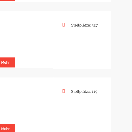
Stellplätze: 327
Mehr
Stellplätze: 119
Mehr