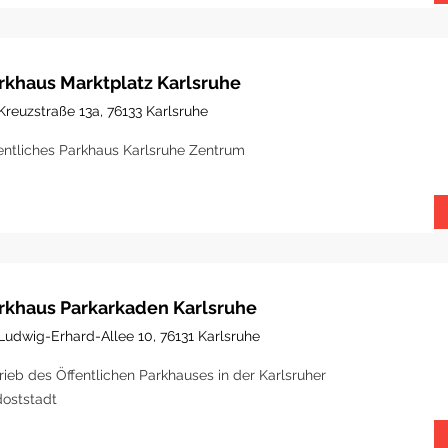
rkhaus Marktplatz Karlsruhe
Kreuzstraße 13a, 76133 Karlsruhe
entliches Parkhaus Karlsruhe Zentrum
rkhaus Parkarkaden Karlsruhe
Ludwig-Erhard-Allee 10, 76131 Karlsruhe
rieb des Öffentlichen Parkhauses in der Karlsruher
oststadt