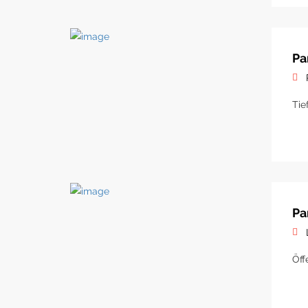
Pa
Tie
Pa
Öff