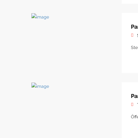
Pa
Ste
Pa
Öff