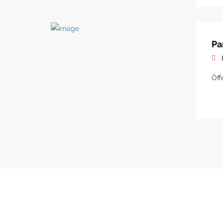
Pa
Öff