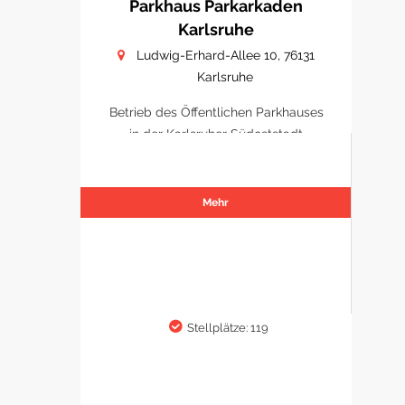
Parkhaus Parkarkaden
Karlsruhe
Ludwig-Erhard-Allee 10, 76131
Karlsruhe
Betrieb des Öffentlichen Parkhauses
in der Karlsruher Südoststadt
Mehr
Stellplätze: 119