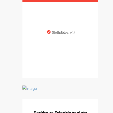
Stellplätze: 493
Parkhaus Friedrichsplatz