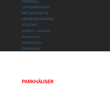
Städtebau
UNTERNEHMEN
MIETANGEBOTE
MEDIENRESONANZ
KONTAKT
Anfahrt + Adresse
Impressum
Datenschutz
Downloads
IMMOBILIEN
PARKHÄUSER