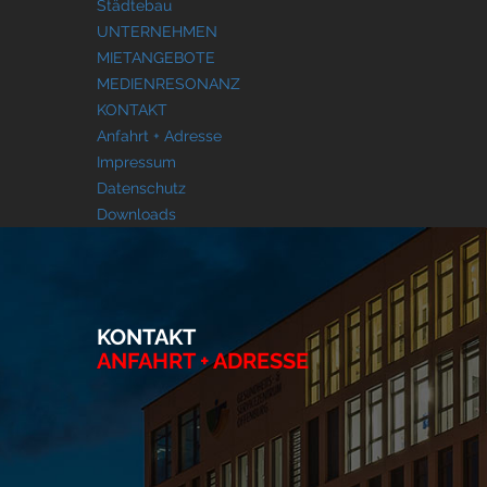
Städtebau
UNTERNEHMEN
MIETANGEBOTE
MEDIENRESONANZ
KONTAKT
Anfahrt + Adresse
Impressum
Datenschutz
Downloads
KONTAKT
ANFAHRT + ADRESSE