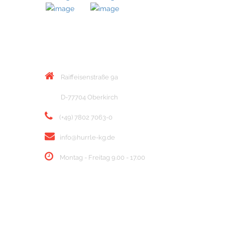
KONTAKT
Raiffeisenstraße 9a
D-77704 Oberkirch
(+49) 7802 7063-0
info@hurrle-kg.de
Montag - Freitag 9.00 - 17.00