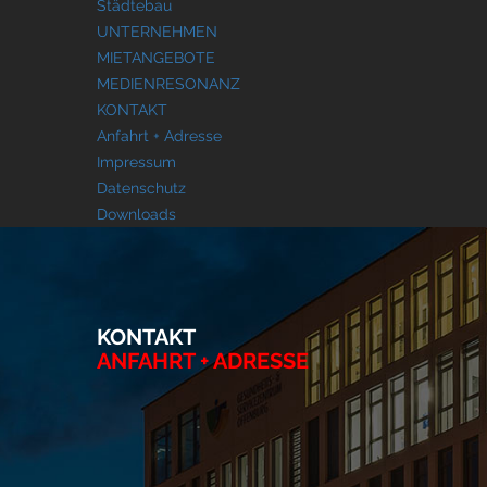
Städtebau
UNTERNEHMEN
MIETANGEBOTE
MEDIENRESONANZ
KONTAKT
Anfahrt + Adresse
Impressum
Datenschutz
Downloads
KONTAKT
ANFAHRT + ADRESSE