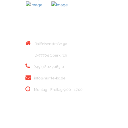
KONTAKT
Raiffeisenstraße 9a
D-77704 Oberkirch
(+49) 7802 7063-0
info@hurrle-kg.de
Montag - Freitag 9.00 - 17.00