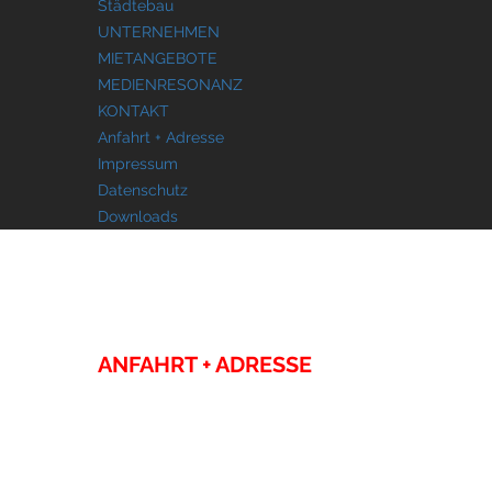
Städtebau
UNTERNEHMEN
MIETANGEBOTE
MEDIENRESONANZ
KONTAKT
Anfahrt + Adresse
Impressum
Datenschutz
Downloads
KONTAKT
ANFAHRT + ADRESSE