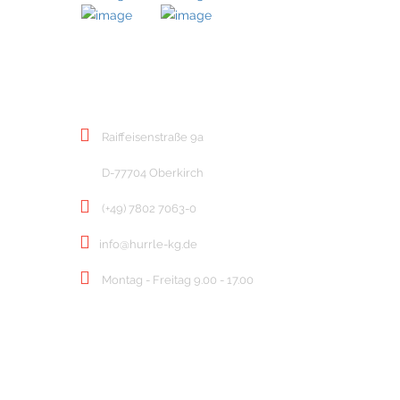
KONTAKT
Raiffeisenstraße 9a
D-77704 Oberkirch
(+49) 7802 7063-0
info@hurrle-kg.de
Montag - Freitag 9.00 - 17.00