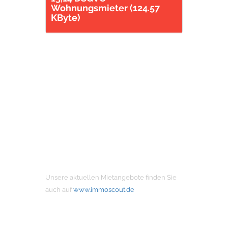
Wohnungsmieter (124.57
KByte)
MIETANGEBOTE
Unsere aktuellen Mietangebote finden Sie
auch auf
www.immoscout.de