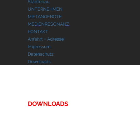
Städtebau
UNTERNEHMEN
MIETANGEBOTE
MEDIENRESONANZ
KONTAKT
Anfahrt + Adresse
Impressum
Datenschutz
Downloads
KONTAKT
DOWNLOADS