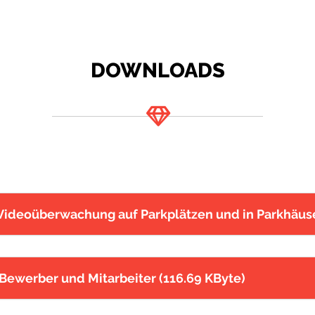
DOWNLOADS
Videoüberwachung auf Parkplätzen und in Parkhäuse
Bewerber und Mitarbeiter (116.69 KByte)