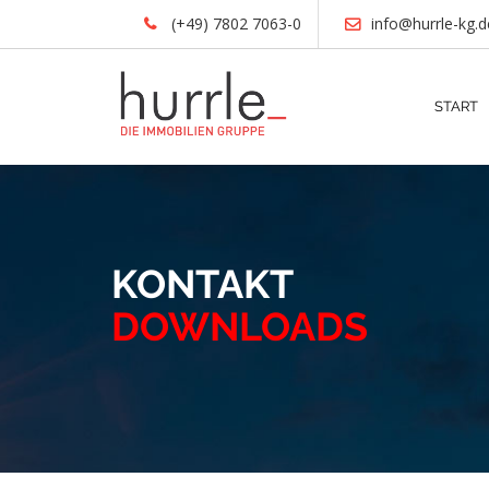
(+49) 7802 7063-0
info@hurrle-kg.d
START
KONTAKT
DOWNLOADS