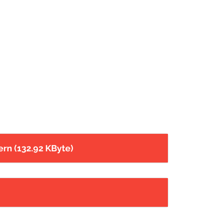
rn (132.92 KByte)