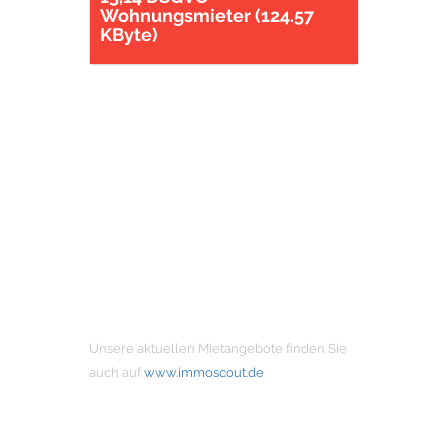
Wohnungsmieter (124.57
KByte)
MIETANGEBOTE
Unsere aktuellen Mietangebote finden Sie
auch auf
www.immoscout.de