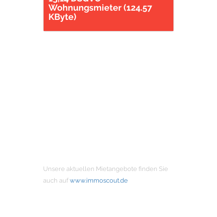
Wohnungsmieter (124.57
KByte)
MIETANGEBOTE
Unsere aktuellen Mietangebote finden Sie
auch auf
www.immoscout.de