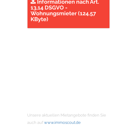
Informationen nach Art.
13,14 DSGVO -
Wohnungsmieter (124.57
KByte)
MIETANGEBOTE
Unsere aktuellen Mietangebote finden Sie
auch auf
www.immoscout.de