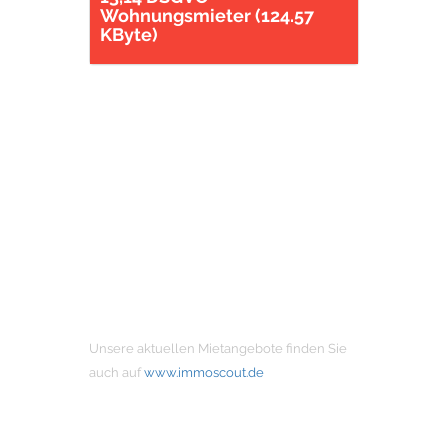
Wohnungsmieter (124.57
KByte)
MIETANGEBOTE
Unsere aktuellen Mietangebote finden Sie
auch auf
www.immoscout.de