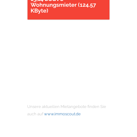
Wohnungsmieter (124.57
KByte)
MIETANGEBOTE
Unsere aktuellen Mietangebote finden Sie
auch auf
www.immoscout.de