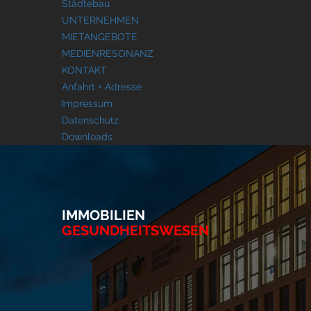
Städtebau
UNTERNEHMEN
MIETANGEBOTE
MEDIENRESONANZ
KONTAKT
Anfahrt + Adresse
Impressum
Datenschutz
Downloads
IMMOBILIEN
GESUNDHEITSWESEN