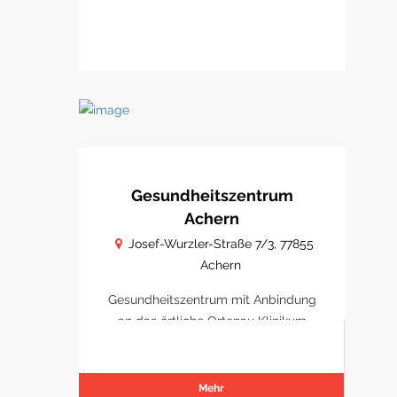
Gesundheitszentrum
Achern
Josef-Wurzler-Straße 7/3, 77855
Achern
Gesundheitszentrum mit Anbindung
an das örtliche Ortenau Klinikum
Achern
Mehr