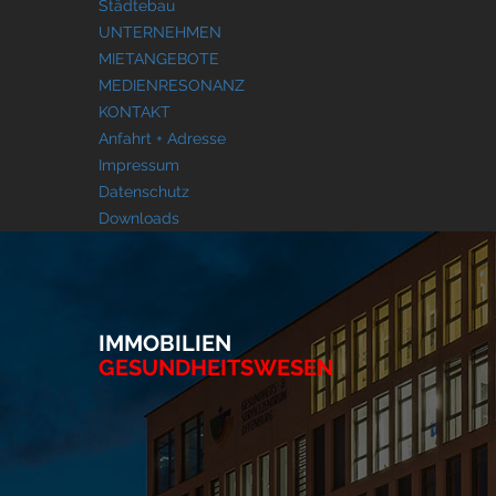
Städtebau
UNTERNEHMEN
MIETANGEBOTE
MEDIENRESONANZ
KONTAKT
Anfahrt + Adresse
Impressum
Datenschutz
Downloads
IMMOBILIEN
GESUNDHEITSWESEN