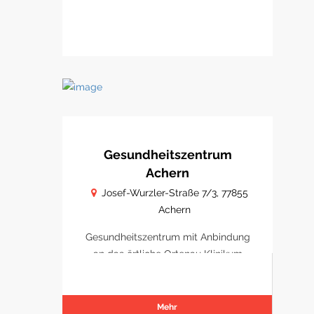
Gesundheitszentrum
Achern
Josef-Wurzler-Straße 7/3, 77855
Achern
Gesundheitszentrum mit Anbindung
an das örtliche Ortenau Klinikum
Achern
Mehr