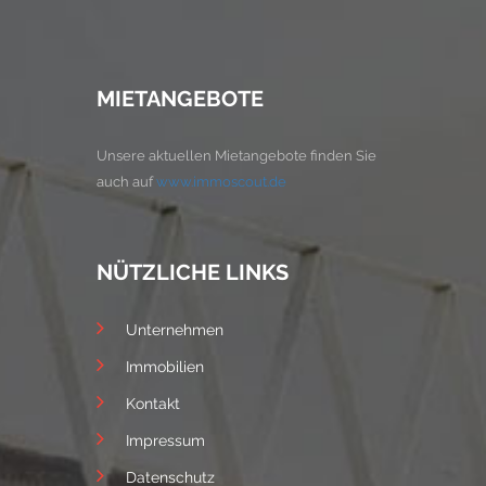
MIETANGEBOTE
Unsere aktuellen Mietangebote finden Sie
auch auf
www.immoscout.de
NÜTZLICHE LINKS
Unternehmen
Immobilien
Kontakt
Impressum
Datenschutz