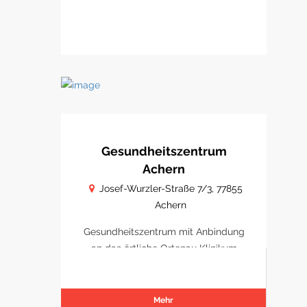
Gesundheitszentrum
Achern
Josef-Wurzler-Straße 7/3, 77855
Achern
Gesundheitszentrum mit Anbindung
an das örtliche Ortenau Klinikum
Achern
Mehr