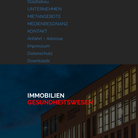
Städtebau
UNTERNEHMEN
MIETANGEBOTE
MEDIENRESONANZ
KONTAKT
Anfahrt + Adresse
Impressum
Datenschutz
Downloads
IMMOBILIEN
GESUNDHEITSWESEN