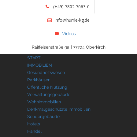
(+49) 7802 7063-0
info@hurrle-kg.de
Videos
Raiffeisenstraße 9a
|
77704 Oberkirch
START
IMMOBILIEN
Gesundheitswesen
Parkhäuser
Öffentliche Nutzung
Verwaltungsgebäude
Wohnimmobilien
Denkmalgeschützte Immobilien
Sondergebäude
Hotels
Handel