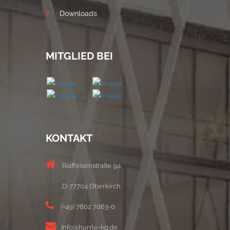
Downloads
MITGLIED BEI
KONTAKT
Raiffeisenstraße 9a
D-77704 Oberkirch
(+49) 7802 7063-0
info@hurrle-kg.de