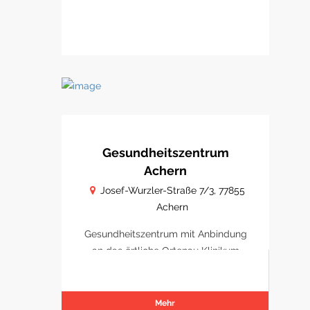
Gesundheitszentrum
Achern
Josef-Wurzler-Straße 7/3, 77855
Achern
Gesundheitszentrum mit Anbindung
an das örtliche Ortenau Klinikum
Achern
Mehr