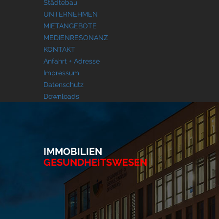
Städtebau
UNTERNEHMEN
MIETANGEBOTE
MEDIENRESONANZ
KONTAKT
Anfahrt + Adresse
Impressum
Datenschutz
Downloads
IMMOBILIEN
GESUNDHEITSWESEN