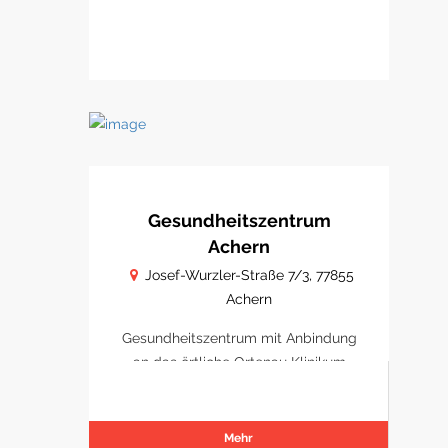
Gesundheitszentrum
Achern
Josef-Wurzler-Straße 7/3, 77855
Achern
Gesundheitszentrum mit Anbindung
an das örtliche Ortenau Klinikum
Achern
Mehr