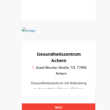
Gesundheitszentrum
Achern
Josef-Wurzler-Straße 7/3, 77855
Achern
Gesundheitszentrum mit Anbindung
an das örtliche Ortenau Klinikum
Achern
Mehr