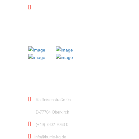
Downloads
MITGLIED BEI
KONTAKT
Raiffeisenstraße 9a
D-77704 Oberkirch
(+49) 7802 7063-0
info@hurrle-kg.de