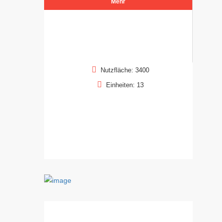
Mehr
Nutzfläche: 3400
Einheiten: 13