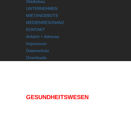
Städtebau
UNTERNEHMEN
MIETANGEBOTE
MEDIENRESONANZ
KONTAKT
Anfahrt + Adresse
Impressum
Datenschutz
Downloads
IMMOBILIEN
GESUNDHEITSWESEN