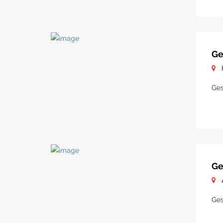
Ge
Ges
Ge
Ges