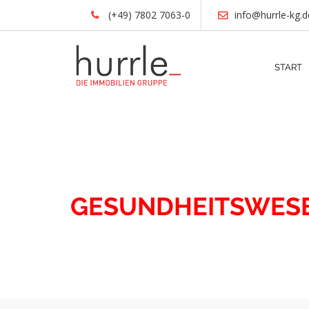
(+49) 7802 7063-0
info@hurrle-kg.d
START
IMMOBILIEN
GESUNDHEITSWES