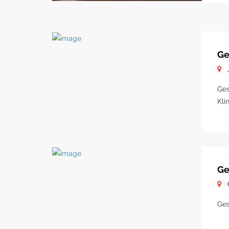
Ge
Ges
Kli
Ge
Ges