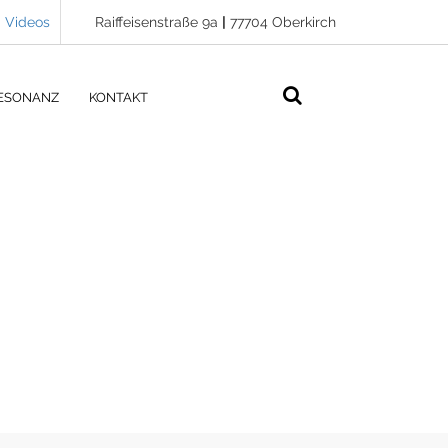
Videos
Raiffeisenstraße 9a
|
77704 Oberkirch
ESONANZ
KONTAKT