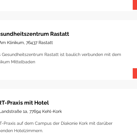
sundheitszentrum Rastatt
Am Klinikum, 76437 Rastatt
 Gesundheitszentrum Rastatt ist baulich verbunden mit dem
nikum Mittelbaden
T-Praxis mit Hotel
Landstraße 1a, 77694 Kehl-Kork
-Praxis auf dem Campus der Diakonie Kork mit darüber
genden Hotelzimmern.