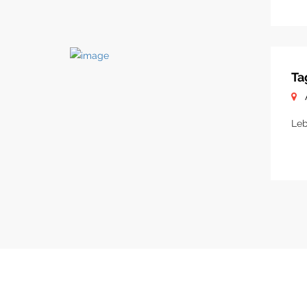
Ta
Leb