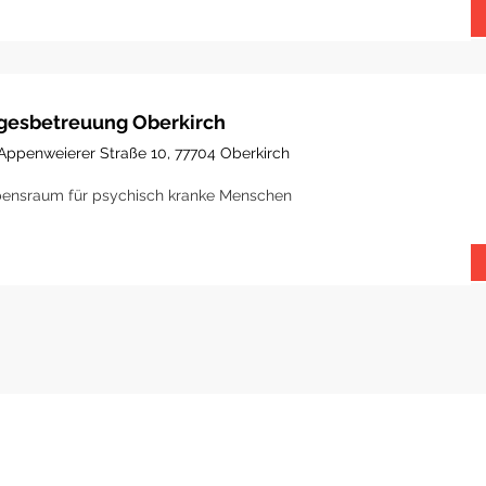
gesbetreuung Oberkirch
Appenweierer Straße 10, 77704 Oberkirch
ensraum für psychisch kranke Menschen