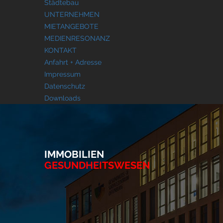
Städtebau
UNTERNEHMEN
MIETANGEBOTE
MEDIENRESONANZ
KONTAKT
Anfahrt + Adresse
Impressum
Datenschutz
Downloads
IMMOBILIEN
GESUNDHEITSWESEN