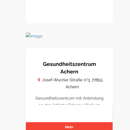
Gesundheitszentrum
Achern
Josef-Wurzler-Straße 7/3, 77855
Achern
Gesundheitszentrum mit Anbindung
an das örtliche Ortenau Klinikum
Achern
Mehr