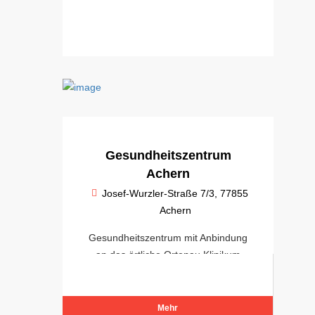
Gesundheitszentrum
Achern
Josef-Wurzler-Straße 7/3, 77855
Achern
Gesundheitszentrum mit Anbindung
an das örtliche Ortenau Klinikum
Achern
Mehr