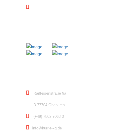
Downloads
MITGLIED BEI
KONTAKT
Raiffeisenstraße 9a
D-77704 Oberkirch
(+49) 7802 7063-0
info@hurrle-kg.de