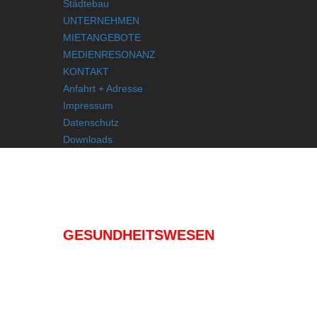
Städtebau
UNTERNEHMEN
MIETANGEBOTE
MEDIENRESONANZ
KONTAKT
Anfahrt + Adresse
Impressum
Datenschutz
Downloads
IMMOBILIEN
GESUNDHEITSWESEN