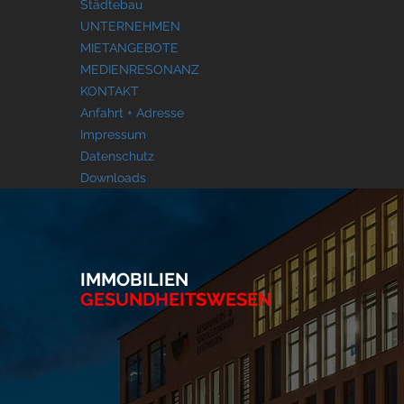
Städtebau
UNTERNEHMEN
MIETANGEBOTE
MEDIENRESONANZ
KONTAKT
Anfahrt + Adresse
Impressum
Datenschutz
Downloads
IMMOBILIEN
GESUNDHEITSWESEN