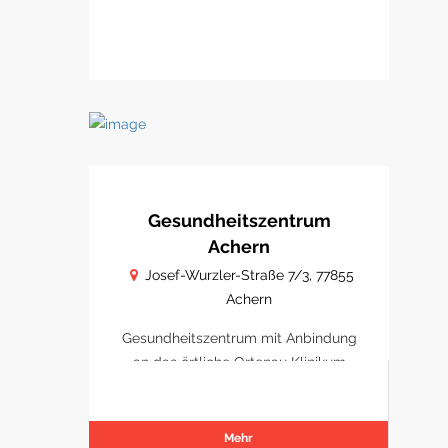
Gesundheitszentrum
Achern
Josef-Wurzler-Straße 7/3, 77855
Achern
Gesundheitszentrum mit Anbindung
an das örtliche Ortenau Klinikum
Achern
Mehr